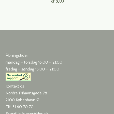
kr.
8,00
Åbningstider
mandag – torsdag 16:00 – 21:00
fredag – søndag 15:00 – 21:00
Kontakt os
Nordre Frihavnsgade 78
2100 København Ø
Tlf. 31 60 70 70
E-mail: info@sushidon.dk