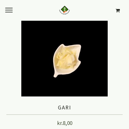
GARI
kr.
8,00