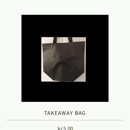
TAKEAWAY BAG
kr.
5,00